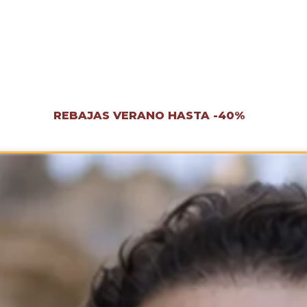
REBAJAS VERANO HASTA -40%
S
CAMISAS
BAÑADORES
CHALECOS
CAMISETAS
PANTALONES
SUD