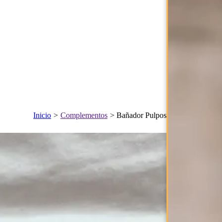
Inicio
>
Complementos
>
Bañador Pulpos Rojo