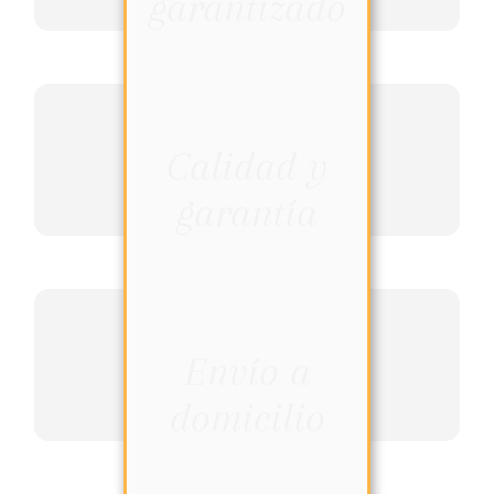
garantizado
Calidad y
garantía
Envío a
domicilio