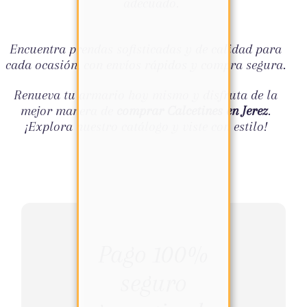
adecuado.
Encuentra prendas sofisticadas y de calidad para
cada ocasión, con envíos rápidos y compra segura.
Renueva tu armario hoy mismo y disfruta de la
mejor manera de
comprar Calcetines en Jerez
.
¡Explora nuestro catálogo y viste con estilo!
Pago 100%
seguro