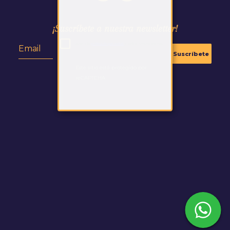
¡Suscríbete a nuestra newsletter!
Acepto la
política de privacidad
y recibir comunicaciones.
Suscríbete
Este sitio está protegido por
reCAPTCHA