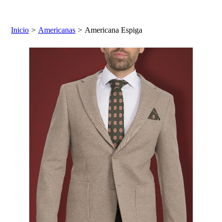
Inicio
>
Americanas
>
Americana Espiga