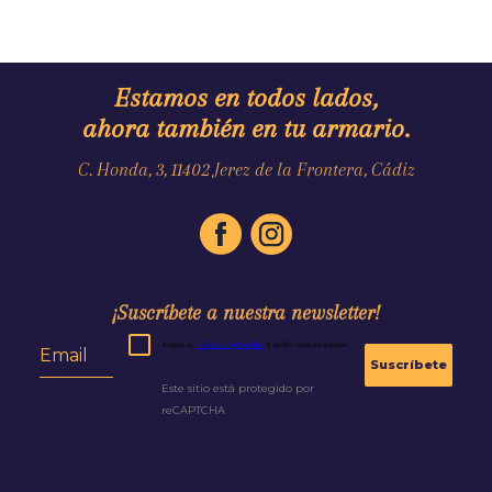
Zapato Texturizado Marino
79,99€