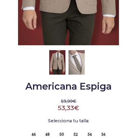
Americana Espiga
59,99€
53,33€
Selecciona tu talla:
46
48
50
52
54
56