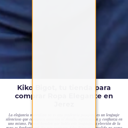
Kiko Bigot, tu tienda para
comprar Ropa Elegante en
Jerez
La elegancia masculina no es una tendencia pasajera; es un lenguaje
silencioso que comunica atención al detalle, sofisticación y confianza en
uno mismo. Para el hombre que habla este lenguaje, la elección de la
ropa es fundamental. En este contexto, Kiko Bigot se consolida no como