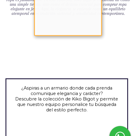
una simple tienda, sino como el destino esencial para comprar ropa
elegante en Jerez. Aquí, la elegancia se entiende como un equilibrio
atemporal entre tradición sartorial y sensibilidad contemporánea.
¿Aspiras a un armario donde cada prenda
comunique elegancia y carácter?
Descubre la colección de Kiko Bigot y permite
que nuestro equipo personalice tu búsqueda
del estilo perfecto.