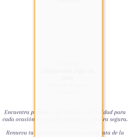
término
Si buscas
Chaquetones Bigot en
Jerez
estás en el lugar
adecuado.
Encuentra prendas sofisticadas y de calidad para
cada ocasión, con envíos rápidos y compra segura.
Renueva tu armario hoy mismo y disfruta de la