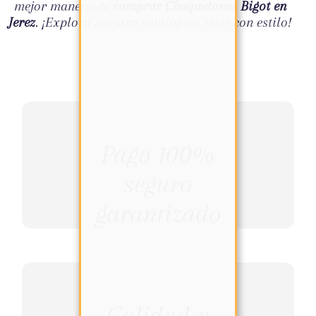
mejor manera de
comprar Chaquetones Bigot en
Jerez
. ¡Explora nuestro catálogo y viste con estilo!
Pago 100%
seguro
garantizado
Calidad y