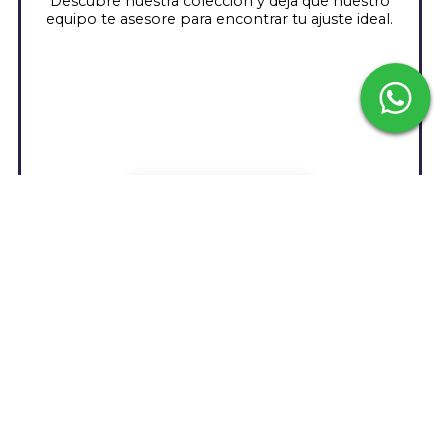
Descubre nuestra colección y deja que nuestro
equipo te asesore para encontrar tu ajuste ideal.
Visita Nuestra Tienda
Cuando se trata de elevar cualquier look, la