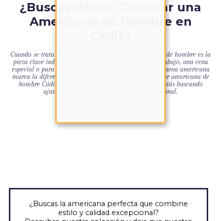
¿Buscas dónde Comprar una
Americana de Hombre en
Cádiz?
Cuando se trata de elevar cualquier look, la americana de hombre es la
pieza clave indiscutible. Ya sea para una reunión de trabajo, una cena
especial o para lucir un estilo casual sofisticado, una buena americana
marca la diferencia. Si estás en la búsqueda de comprar americana de
hombre Cádiz, no solo estás buscando una prenda, estás buscando
ajuste, calidad y un sello de distinción personal.
¿Buscas la americana perfecta que combine
estilo y calidad excepcional?